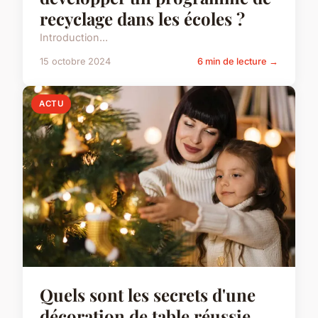
recyclage dans les écoles ?
Introduction...
15 octobre 2024
6 min de lecture →
ACTU
Quels sont les secrets d'une
décoration de table réussie