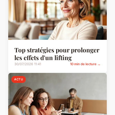
Top stratégies pour prolonger
les effets d'un lifting
30/07/2026 11:41
10 min de lecture →
ACTU