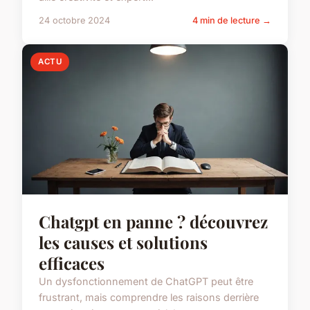
24 octobre 2024
4 min de lecture →
ACTU
Chatgpt en panne ? découvrez
les causes et solutions
efficaces
Un dysfonctionnement de ChatGPT peut être
frustrant, mais comprendre les raisons derrière