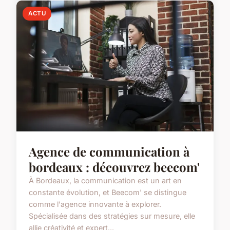
ACTU
Agence de communication à
bordeaux : découvrez beecom'
À Bordeaux, la communication est un art en
constante évolution, et Beecom' se distingue
comme l'agence innovante à explorer.
Spécialisée dans des stratégies sur mesure, elle
allie créativité et expert...