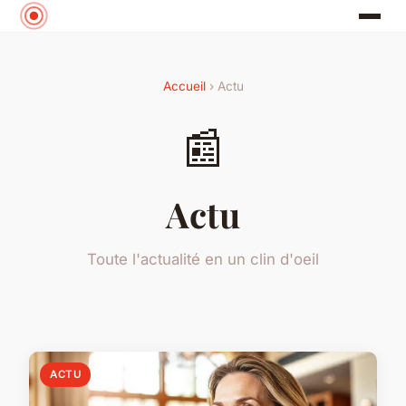
Accueil
› Actu
📰
Actu
Toute l'actualité en un clin d'oeil
ACTU