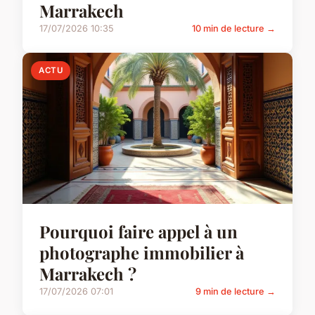
Marrakech
17/07/2026 10:35
10 min de lecture →
ACTU
Pourquoi faire appel à un
photographe immobilier à
Marrakech ?
17/07/2026 07:01
9 min de lecture →