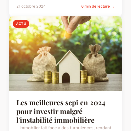
21 octobre 2024
6 min de lecture →
ACTU
Les meilleures scpi en 2024
pour investir malgré
l'instabilité immobilière
L'immobilier fait face à des turbulences, rendant