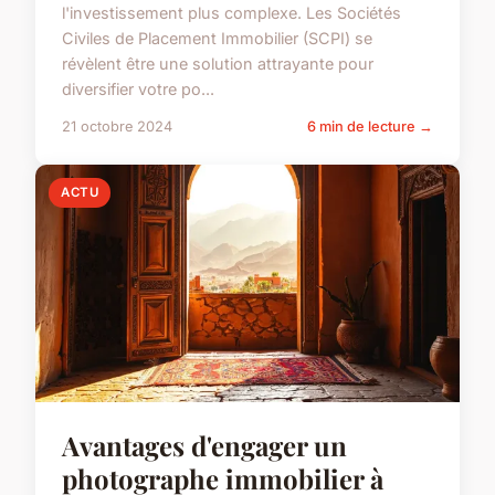
l'investissement plus complexe. Les Sociétés
Civiles de Placement Immobilier (SCPI) se
révèlent être une solution attrayante pour
diversifier votre po...
21 octobre 2024
6 min de lecture →
ACTU
Avantages d'engager un
photographe immobilier à