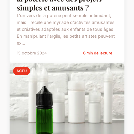
simples et amusants ?
L'univers de la poterie peut sembler intimidant,
mais il recèle une myriade d'activités amusantes
et créatives adaptées aux enfants de tous âges.
En manipulant l'argile, les petits artistes peuvent
ex...
15 octobre 2024
6 min de lecture →
ACTU