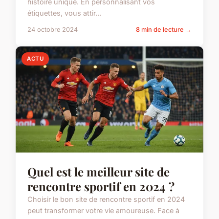
histoire unique. En personnalisant vos
étiquettes, vous attir...
24 octobre 2024
8 min de lecture →
ACTU
Quel est le meilleur site de
rencontre sportif en 2024 ?
Choisir le bon site de rencontre sportif en 2024
peut transformer votre vie amoureuse. Face à