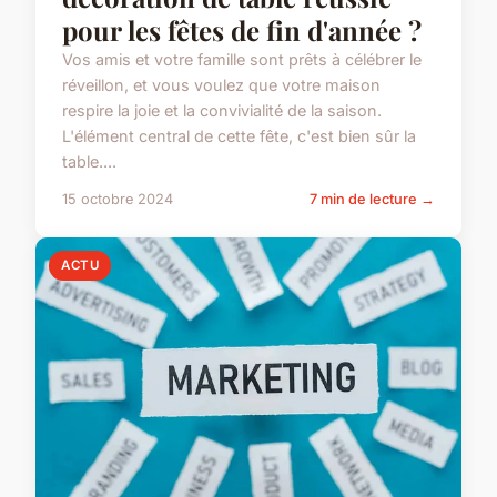
pour les fêtes de fin d'année ?
Vos amis et votre famille sont prêts à célébrer le
réveillon, et vous voulez que votre maison
respire la joie et la convivialité de la saison.
L'élément central de cette fête, c'est bien sûr la
table....
15 octobre 2024
7 min de lecture →
ACTU