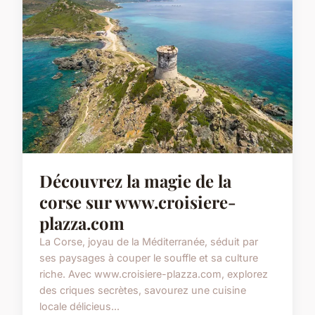
Découvrez la magie de la
corse sur www.croisiere-
plazza.com
La Corse, joyau de la Méditerranée, séduit par
ses paysages à couper le souffle et sa culture
riche. Avec www.croisiere-plazza.com, explorez
des criques secrètes, savourez une cuisine
locale délicieus...