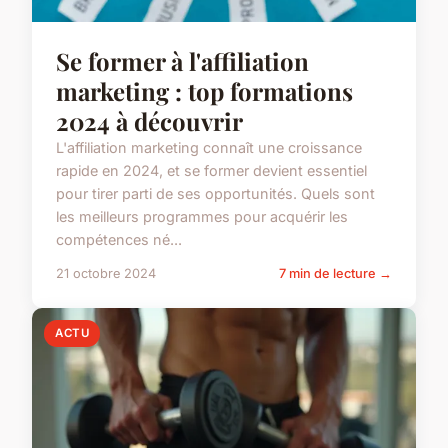
Se former à l'affiliation
marketing : top formations
2024 à découvrir
L'affiliation marketing connaît une croissance
rapide en 2024, et se former devient essentiel
pour tirer parti de ses opportunités. Quels sont
les meilleurs programmes pour acquérir les
compétences né...
21 octobre 2024
7 min de lecture →
ACTU