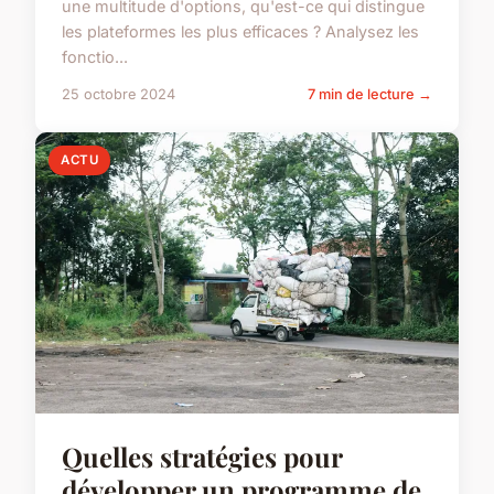
une multitude d'options, qu'est-ce qui distingue
les plateformes les plus efficaces ? Analysez les
fonctio...
25 octobre 2024
7 min de lecture →
ACTU
Quelles stratégies pour
développer un programme de