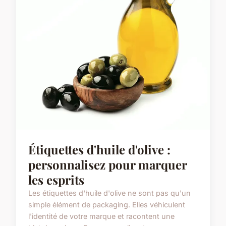
Étiquettes d'huile d'olive :
personnalisez pour marquer
les esprits
Les étiquettes d'huile d'olive ne sont pas qu'un
simple élément de packaging. Elles véhiculent
l'identité de votre marque et racontent une