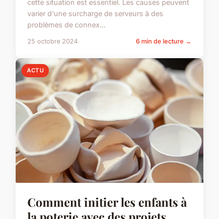
cette situation est essentiel. Les causes peuvent
varier d'une surcharge de serveurs à des
problèmes de connex...
25 octobre 2024
6 min de lecture →
ACTU
Comment initier les enfants à
la poterie avec des projets