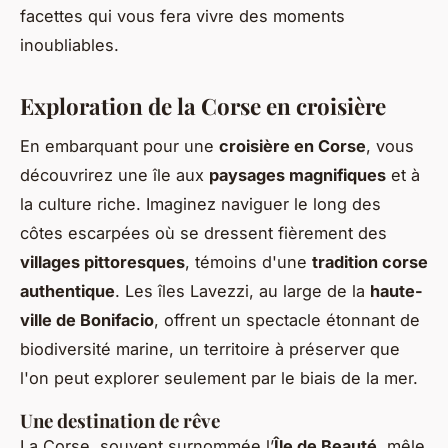
facettes qui vous fera vivre des moments
inoubliables.
Exploration de la Corse en croisière
En embarquant pour une
croisière en Corse
, vous
découvrirez une île aux
paysages magnifiques
et à
la culture riche. Imaginez naviguer le long des
côtes escarpées où se dressent fièrement des
villages pittoresques
, témoins d'une
tradition corse
authentique
. Les îles Lavezzi, au large de la
haute-
ville de Bonifacio
, offrent un spectacle étonnant de
biodiversité marine, un territoire à préserver que
l'on peut explorer seulement par le biais de la mer.
Une destination de rêve
La Corse, souvent surnommée l’
Île de Beauté
, mêle