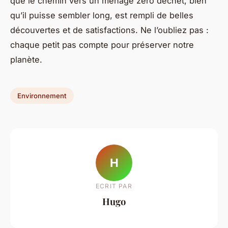
que le chemin vers un ménage zéro déchet, bien
qu’il puisse sembler long, est rempli de belles
découvertes et de satisfactions. Ne l’oubliez pas :
chaque petit pas compte pour préserver notre
planète.
Environnement
H
ECRIT PAR
Hugo