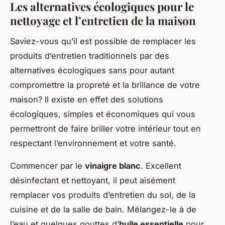
Les alternatives écologiques pour le
nettoyage et l’entretien de la maison
Saviez-vous qu’il est possible de remplacer les
produits d’entretien traditionnels par des
alternatives écologiques sans pour autant
compromettre la propreté et la brillance de votre
maison? Il existe en effet des solutions
écologiques, simples et économiques qui vous
permettront de faire briller votre intérieur tout en
respectant l’environnement et votre santé.
Commencer par le
vinaigre blanc
. Excellent
désinfectant et nettoyant, il peut aisément
remplacer vos produits d’entretien du sol, de la
cuisine et de la salle de bain. Mélangez-le à de
l’eau et quelques gouttes d’
huile essentielle
pour