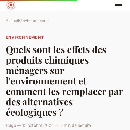
Accueil
›
Environnement
ENVIRONNEMENT
Quels sont les effets des
produits chimiques
ménagers sur
l'environnement et
comment les remplacer par
des alternatives
écologiques ?
Hugo — 15 octobre 2024 — 5 min de lecture